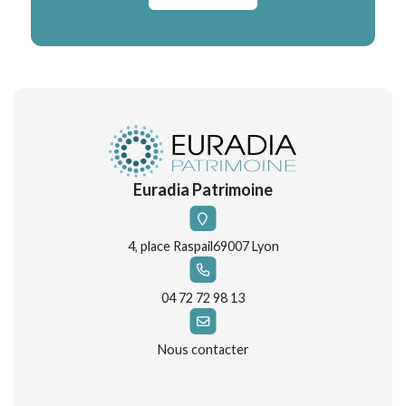
Euradia Patrimoine
4, place Raspail
69007 Lyon
04 72 72 98 13
Nous contacter